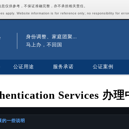
站信息仅供参考，不保证准确完整，亦不承担相关责任。
s apply. Website information is for reference only; no responsibility for erro
身份调整、家庭团聚...
马上办，不回国
公证用途
服务承诺
公证案例
thentication Service
进展的一些说明