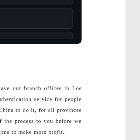
have our branch offices in Los
hentication service for people
hina to do it, for all provinces
of the process to you before we
time to make more profit.