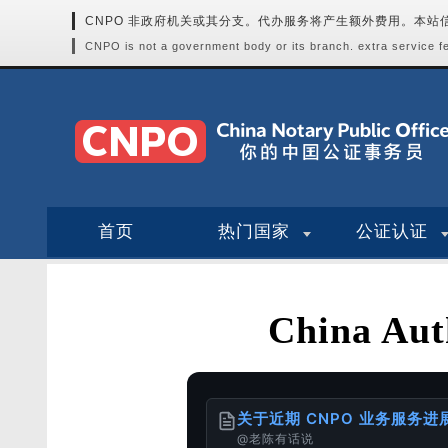
CNPO 非政府机关或其分支。代办服务将产生额外费用。本
CNPO is not a government body or its branch. extra service fee
首页
热门国家
公证认证
China Au
关于近期 CNPO 业务服务
@老陈有话说