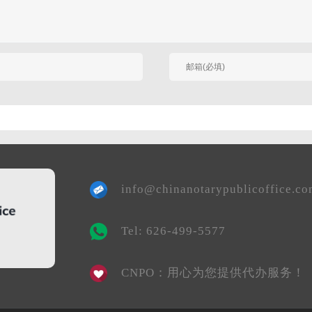
有人回复时邮件通知我
info@chinanotarypublicoffice.c
Tel: 626-499-5577
CNPO：用心为您提供代办服务！