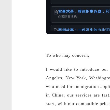
实事求是，帮你把事办成：只
@老陈有话说
案例故事：一份遗失的出生证
@老陈有话说
To who may concern,
港台身份办理国内的无犯罪公
@样本库
I would like to introduce our
服务使用说明书
Angeles, New York, Washington
@老陈有话说
who need for immigration applic
怎么办理出生公证书？针对不
in China, our services are fas
@老陈有话说
start, with our compatible pric