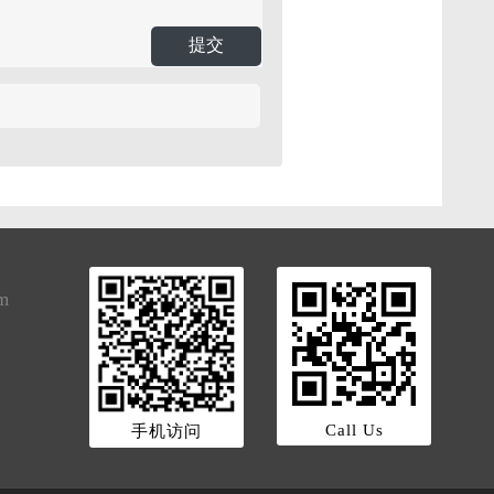
提交
om
Call Us
手机访问