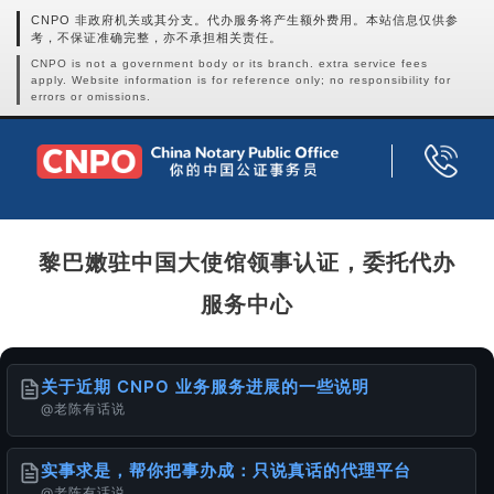
CNPO 非政府机关或其分支。代办服务将产生额外费用。本站信息仅供参
考，不保证准确完整，亦不承担相关责任。
CNPO is not a government body or its branch. extra service fees
apply. Website information is for reference only; no responsibility for
errors or omissions.
黎巴嫩驻中国大使馆领事认证，委托代办
服务中心
关于近期 CNPO 业务服务进展的一些说明
@老陈有话说
实事求是，帮你把事办成：只说真话的代理平台
@老陈有话说