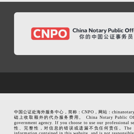
中国公证处海外服务中心，简称：CNPO，网站：chinanota
础上收取额外的代办服务费用。 China Notary Public Office (CNPO), 
government agency. If you choose to use our p
性、完整性，对信息的错误或遗漏不负任何责任。The information related to
information contained in this website, and is not responsible