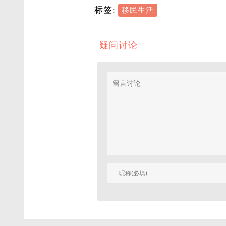
标签:
移民生活
疑问讨论