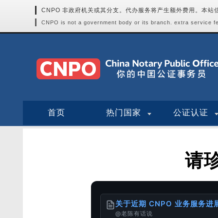
CNPO 非政府机关或其分支。代办服务将产生额外费用。本
CNPO is not a government body or its branch. extra service fee
首页
热门国家
公证认证
请
关于近期 CNPO 业务服务
@老陈有话说