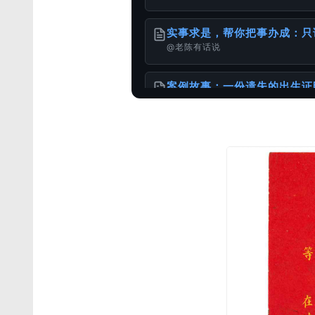
实事求是，帮你把事办成：只
@老陈有话说
案例故事：一份遗失的出生证
@老陈有话说
出生证明 ≠ 出生公证书：
@老陈有话说
沟通精简化，更高效服务海外
@老陈有话说
如何办理加拿大使用的出生公
@样本库