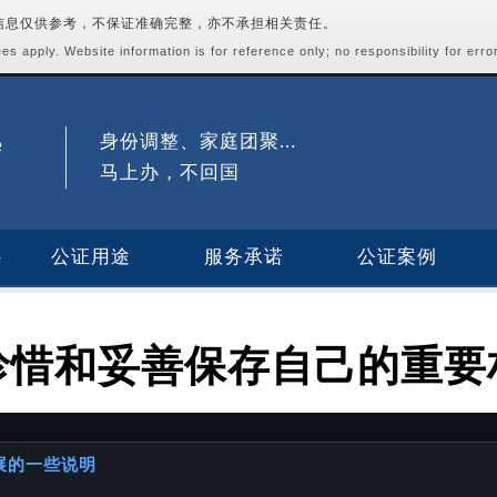
站信息仅供参考，不保证准确完整，亦不承担相关责任。
s apply. Website information is for reference only; no responsibility for erro
身份调整、家庭团聚...
马上办，不回国
公证用途
服务承诺
公证案例
珍惜和妥善保存自己的重要
进展的一些说明