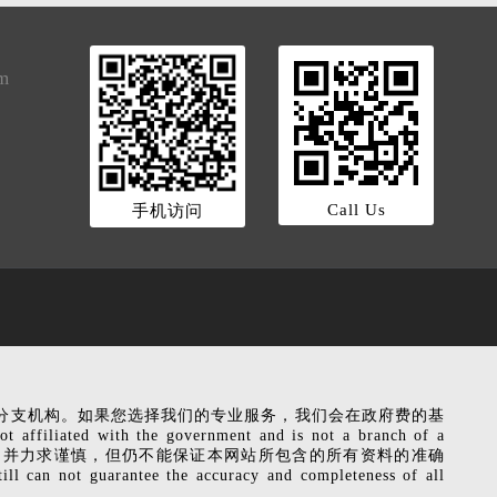
om
Call Us
手机访问
是政府机关的分支机构。如果您选择我们的专业服务，我们会在政府费的基
liated with the government and is not a branch of a
ervice fee. 本网站相关信息，并力求谨慎，但仍不能保证本网站所包含的所有资料的准确
ot guarantee the accuracy and completeness of all