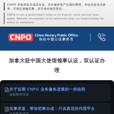
CNPO 非政府机关或其分支。代办服务将产生额外费用。本站信息仅供参
考，不保证准确完整，亦不承担相关责任。
CNPO is not a government body or its branch. extra service fees
apply. Website information is for reference only; no responsibility for
errors or omissions.
加拿大驻中国大使馆领事认证，双认证办
理
关于近期 CNPO 业务服务进展的一些说明
@老陈有话说
实事求是，帮你把事办成：只说真话的代理平台
@老陈有话说