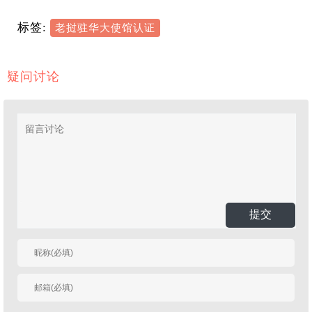
标签:
老挝驻华大使馆认证
疑问讨论
提交
有人回复时邮件通知