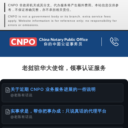
CNPO 非政府机关或其分支。代办服务将产生额外费用。本站信息仅供参
考，不保证准确完整，亦不承担相关责任。
CNPO is not a government body or its branch. extra service fees
apply. Website information is for reference only; no responsibility for
errors or omissions.
老挝驻华大使馆，领事认证服务
关于近期 CNPO 业务服务进展的一些说明
@老陈有话说
实事求是，帮你把事办成：只说真话的代理平台
@老陈有话说