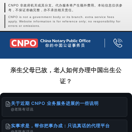
CNPO 非政府机关或其分支。代办服务将产生额外费用。本站信息仅供参
考，不保证准确完整，亦不承担相关责任。
CNPO is not a government body or its branch. extra service fees
apply. Website information is for reference only; no responsibility for
errors or omissions.
亲生父母已故，老人如何办理中国出生公
证？
关于近期 CNPO 业务服务进展的一些说明
@老陈有话说
实事求是，帮你把事办成：只说真话的代理平台
@老陈有话说