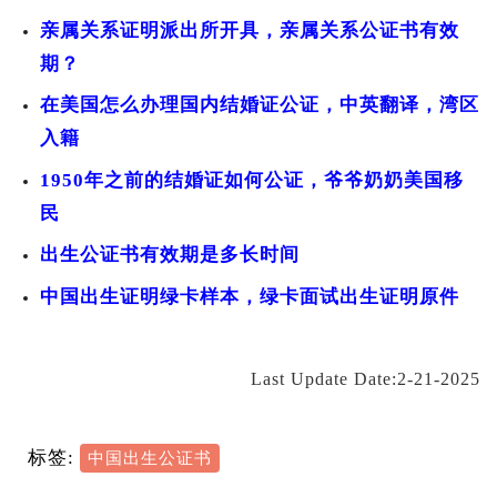
亲属关系证明派出所开具，亲属关系公证书有效
期？
在美国怎么办理国内结婚证公证，中英翻译，湾区
入籍
1950年之前的结婚证如何公证，爷爷奶奶美国移
民
出生公证书有效期是多长时间
中国出生证明绿卡样本，绿卡面试出生证明原件
Last Update Date:2-21-2025
标签:
中国出生公证书