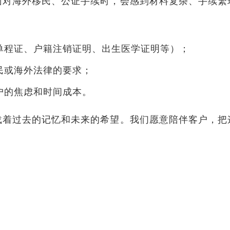
面对海外移民、公证手续时，会感到材料复杂、手续繁
单程证、户籍注销证明、出生医学证明等）；
民或海外法律的要求；
户的焦虑和时间成本。
载着过去的记忆和未来的希望。我们愿意陪伴客户，把
。