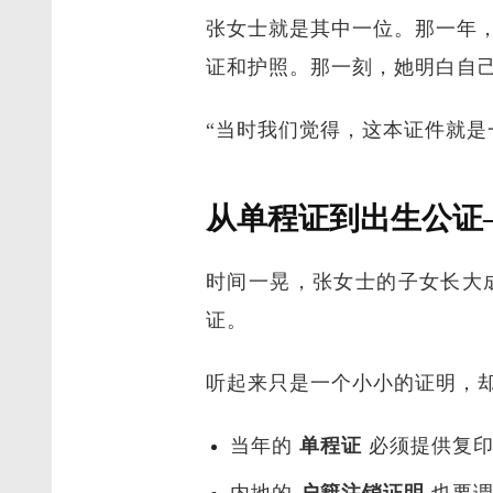
张女士就是其中一位。那一年
证和护照。那一刻，她明白自
“当时我们觉得，这本证件就是
从单程证到出生公证
时间一晃，张女士的子女长大
证。
听起来只是一个小小的证明，
当年的
单程证
必须提供复印
内地的
户籍注销证明
也要调