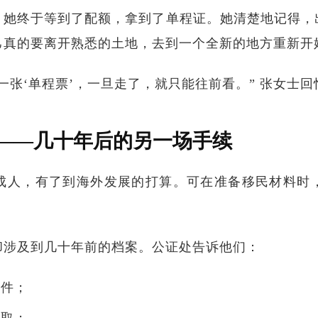
，她终于等到了配额，拿到了单程证。她清楚地记得，
己真的要离开熟悉的土地，去到一个全新的地方重新开
一张‘单程票’，一旦走了，就只能往前看。” 张女士回
——几十年后的另一场手续
成人，有了到海外发展的打算。可在准备移民材料时
却涉及到几十年前的档案。公证处告诉他们：
件；
取；