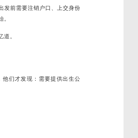
出发前需要注销户口、上交身份
始。
忆道。
，他们才发现：需要提供出生公