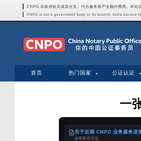
CNPO 非政府机关或其分支。代办服务将产生额外费用。本
CNPO is not a government body or its branch. extra service fee
首页
热门国家
公证认证
一
关于近期 CNPO 业务服务
@老陈有话说