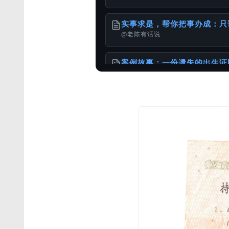
实事求是，帮你把事办成：只
@老陈有话说
案例故事：一份遗失的出生证
@老陈有话说
关于服务诚信与办理流程的重
@老陈有话说
港台身份办理国内的无犯罪公
@样本库
如何办理加拿大使用的出生公
@样本库