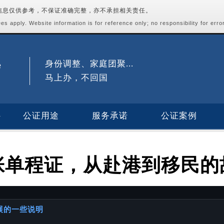
站信息仅供参考，不保证准确完整，亦不承担相关责任。
s apply. Website information is for reference only; no responsibility for erro
身份调整、家庭团聚...
马上办，不回国
公证用途
服务承诺
公证案例
张单程证，从赴港到移民的
进展的一些说明