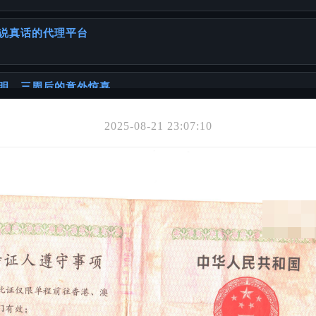
说真话的代理平台
明，三周后的意外惊喜
2025-08-21 23:07:10
你可能也喜欢
要声明
证书
证书