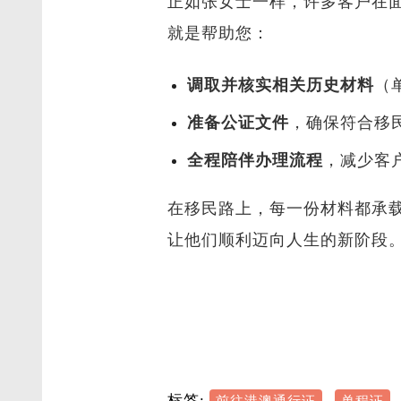
正如张女士一样，许多客户在
就是帮助您：
调取并核实相关历史材料
（
准备公证文件
，确保符合移
全程陪伴办理流程
，减少客
在移民路上，每一份材料都承
让他们顺利迈向人生的新阶段
标签:
,
前往港澳通行证
单程证