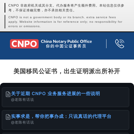
CNPO 非政府机关或其分支。代办服务将产生额外费用。本站信息仅供参
考，不保证准确完整，亦不承担相关责任。
CNPO is not a government body or its branch. extra service fees
apply. Website information is for reference only; no responsibility for
errors or omissions.
美国移民公证书，出生证明派出所补开
关于近期 CNPO 业务服务进展的一些说明
@老陈有话说
实事求是，帮你把事办成：只说真话的代理平台
@老陈有话说