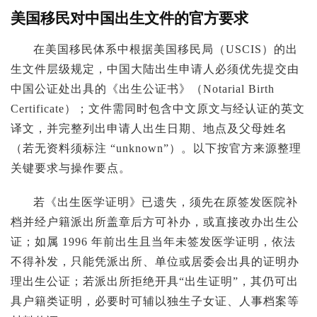
美国移民对中国出生文件的官方要求
在美国移民体系中根据美国移民局（USCIS）的出
生文件层级规定，中国大陆出生申请人必须优先提交由
中国公证处出具的《出生公证书》（Notarial Birth
Certificate）；文件需同时包含中文原文与经认证的英文
译文，并完整列出申请人出生日期、地点及父母姓名
（若无资料须标注 “unknown”）。以下按官方来源整理
关键要求与操作要点。
若《出生医学证明》已遗失，须先在原签发医院补
档并经户籍派出所盖章后方可补办，或直接改办出生公
证；如属 1996 年前出生且当年未签发医学证明，依法
不得补发，只能凭派出所、单位或居委会出具的证明办
理出生公证；若派出所拒绝开具“出生证明”，其仍可出
具户籍类证明，必要时可辅以独生子女证、人事档案等