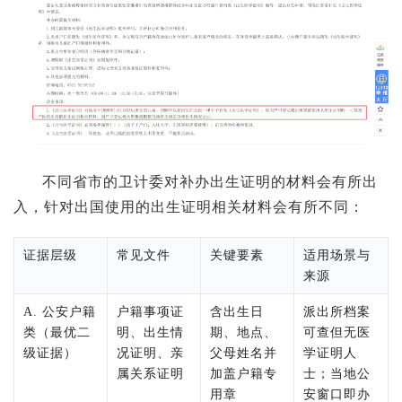
不同省市的卫计委对补办出生证明的材料会有所出
入，针对出国使用的出生证明相关材料会有所不同：
证据层级
常见文件
关键要素
适用场景与
来源
A. 公安户籍
户籍事项证
含出生日
派出所档案
类（最优二
明、出生情
期、地点、
可查但无医
级证据）
况证明、亲
父母姓名并
学证明人
属关系证明
加盖户籍专
士；当地公
用章
安窗口即办