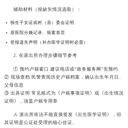
辅助材料（按缺失情况选取）：
独生子女证或村（居）委会证明
原医院分娩记录、病案首页
登报遗失声明（补办医学证明时必需）
2. 在派出所办理步骤细节参考
① 预约户籍窗口 建议电话或“政务服务网”先预约
② 现场查档 民警查阅历史户籍档案，确认出生年月日、
父母信息
③ 出具证明 常见格式为《户籍事项证明》或《出生情况
证明》，须盖户籍专用章
⚠️ 派出所依法不能直接签发《出生医学证明》，但
其证明是公证处受理的核心佐证。