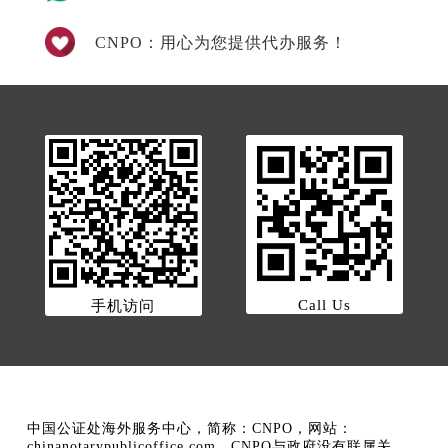
CNPO：用心为您提供代办服务！
Call Us
手机访问
中国公证处海外服务中心，简称：CNPO，网站：
chinanotarypublicoffice.com。CNPO与政府没有联属关