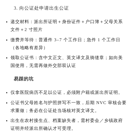
3. 向公证处申请出生公证
递交材料：派出所证明＋身份证件＋户口簿＋父母关系
文件＋2 寸照片
缴费并等待：普通件 3–7 个工作日；急件 1 个工作日
（各地略有差异）
领取公证书：含中文正文、英文译文及骑缝章；如向美
国使用，无需再做外交部双认证
易踩的坑
仅拿医院病历不足以公证，必须附户籍或派出所证明。
公证书父母姓名与护照拼写不一致，后期 NVC 审核会要
求重做；务必在公证处当场核对英文译文。
出生在农村接生点、档案缺失者，需村委会／乡镇政府
证明并经派出所确认才可受理。