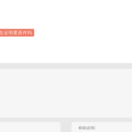
生证明要原件吗
有人回复时邮件通知我