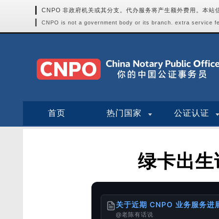
CNPO 非政府机关或其分支。代办服务将产生额外费用。本
CNPO is not a government body or its branch. extra service fee
首页
热门国家
公证认证
绿卡出生
关于近期 CNPO 业务服务
@老陈有话说