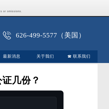
rs or omissions.
626-499-5577（美国）
最新消息
关于我们
☎ 联系我们
公证几份？