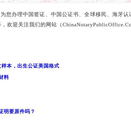
PO为您办理中国签证、中国公证书、全球移民、海牙认
关注我们的网站（ChinaNotaryPublicOffic
文样本，出生公证美国格式
材料
证明要原件吗？