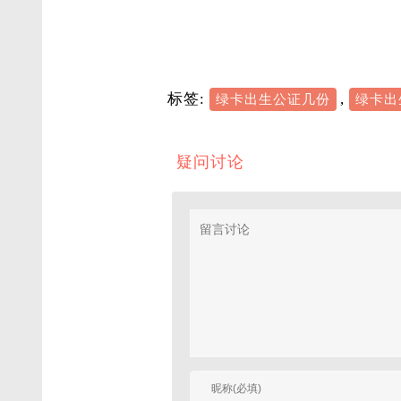
标签:
,
绿卡出生公证几份
绿卡出
疑问讨论