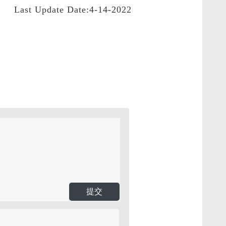
Last Update Date:4-14-2022
提交