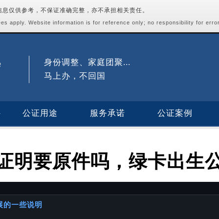
站信息仅供参考，不保证准确完整，亦不承担相关责任。
s apply. Website information is for reference only; no responsibility for erro
身份调整、家庭团聚...
马上办，不回国
公证用途
服务承诺
公证案例
证明要原件吗，绿卡出生
进展的一些说明