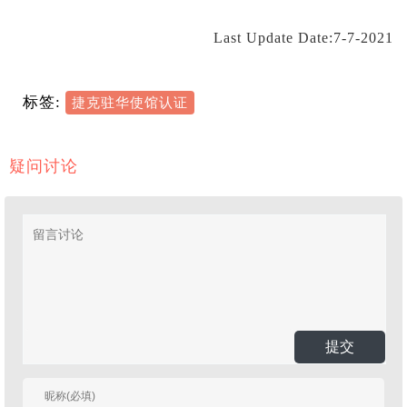
Last Update Date:7-7-2021
标签:
捷克驻华使馆认证
疑问讨论
提交
有人回复时邮件通知