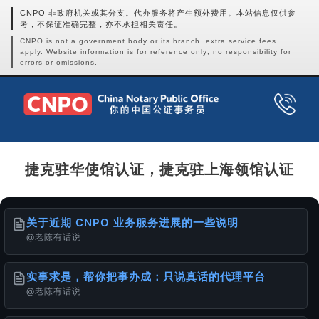
CNPO 非政府机关或其分支。代办服务将产生额外费用。本站信息仅供参
考，不保证准确完整，亦不承担相关责任。
CNPO is not a government body or its branch. extra service fees
apply. Website information is for reference only; no responsibility for
errors or omissions.
捷克驻华使馆认证，捷克驻上海领馆认证
关于近期 CNPO 业务服务进展的一些说明
@老陈有话说
实事求是，帮你把事办成：只说真话的代理平台
@老陈有话说