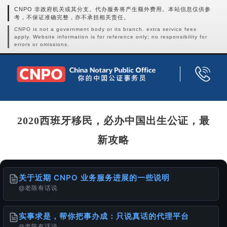
CNPO 非政府机关或其分支。代办服务将产生额外费用。本站信息仅供参
考，不保证准确完整，亦不承担相关责任。
CNPO is not a government body or its branch. extra service fees
apply. Website information is for reference only; no responsibility for
errors or omissions.
2020西班牙移民，必办中国出生公证，最
新攻略
关于近期 CNPO 业务服务进展的一些说明
@老陈有话说
实事求是，帮你把事办成：只说真话的代理平台
@老陈有话说