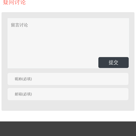
疑问讨论
提交
有人回复时邮件通知
我