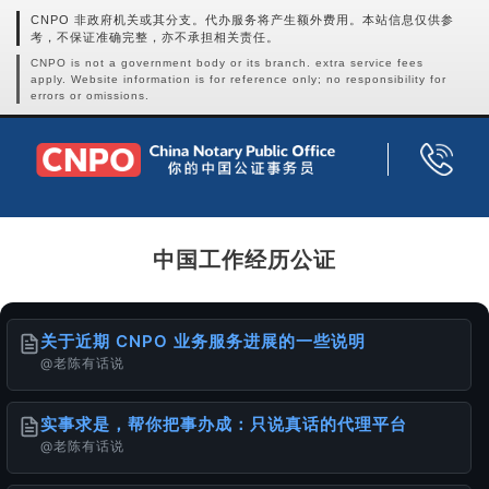
CNPO 非政府机关或其分支。代办服务将产生额外费用。本站信息仅供参
考，不保证准确完整，亦不承担相关责任。
CNPO is not a government body or its branch. extra service fees
apply. Website information is for reference only; no responsibility for
errors or omissions.
中国工作经历公证
关于近期 CNPO 业务服务进展的一些说明
@老陈有话说
实事求是，帮你把事办成：只说真话的代理平台
@老陈有话说