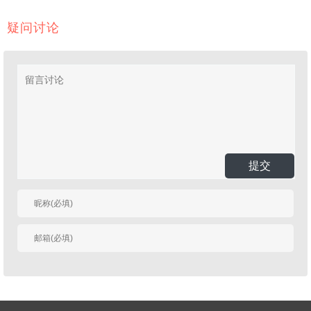
疑问讨论
提交
有人回复时邮件通知
我