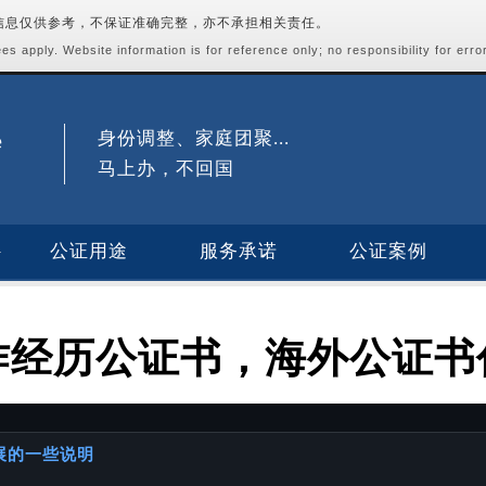
站信息仅供参考，不保证准确完整，亦不承担相关责任。
s apply. Website information is for reference only; no responsibility for erro
身份调整、家庭团聚...
马上办，不回国
公证用途
服务承诺
公证案例
作经历公证书，海外公证书
进展的一些说明