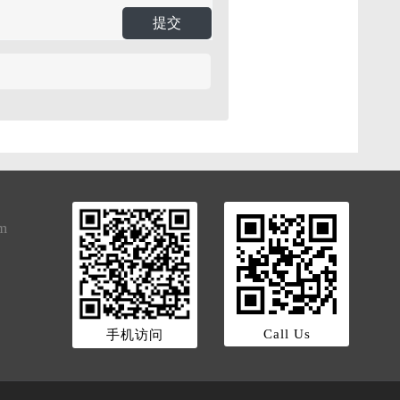
提交
om
Call Us
手机访问