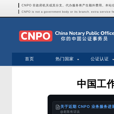
CNPO 非政府机关或其分支。代办服务将产生额外费用。本
CNPO is not a government body or its branch. extra service fee
首页
热门国家
公证认证
中国工
关于近期 CNPO 业务服务
@老陈有话说