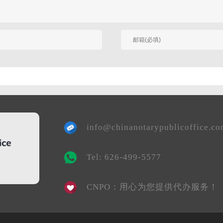
有人回复时邮件通知我
info@chinanotarypublicoffice.c
Tel: 626-499-5577
CNPO：用心为您提供代办服务！