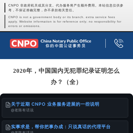
CNPO 非政府机关或其分支。代办服务将产生额外费用。本站信息仅供参
考，不保证准确完整，亦不承担相关责任。
CNPO is not a government body or its branch. extra service fees
apply. Website information is for reference only; no responsibility for
errors or omissions.
2020年，中国国内无犯罪纪录证明怎么
办？（全）
关于近期 CNPO 业务服务进展的一些说明
@老陈有话说
实事求是，帮你把事办成：只说真话的代理平台
@老陈有话说