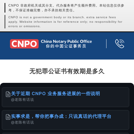
CNPO 非政府机关或其分支。代办服务将产生额外费用。本站信息仅供参
考，不保证准确完整，亦不承担相关责任。
CNPO is not a government body or its branch. extra service fees
apply. Website information is for reference only; no responsibility for
errors or omissions.
无犯罪公证书有效期是多久
关于近期 CNPO 业务服务进展的一些说明
@老陈有话说
实事求是，帮你把事办成：只说真话的代理平台
@老陈有话说