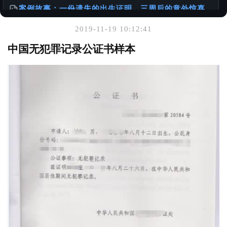
案例故事：一份遗失的出生证明，三周后的意外惊喜
@老陈有话说
2019-11-19 10:12:41
你可能也喜欢
中国无犯罪记录公证书样本
针对香港居民的中国大陆无犯罪证明及相关公证服务
@老陈有话说
如何办理加拿大使用的出生公证书
@样本库
港澳台同胞移民加速包：无犯罪公证办理全流程+真实
案例
@老陈有话说