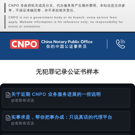
CNPO 非政府机关或其分支。代办服务将产生额外费用。本站信息仅供参
考，不保证准确完整，亦不承担相关责任。
CNPO is not a government body or its branch. extra service fees
apply. Website information is for reference only; no responsibility for
errors or omissions.
无犯罪记录公证书样本
关于近期 CNPO 业务服务进展的一些说明
@老陈有话说
实事求是，帮你把事办成：只说真话的代理平台
@老陈有话说