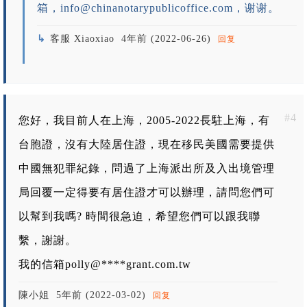
箱，
info@chinanotarypublicoffice.com
，谢谢。
客服 Xiaoxiao
4年前 (2022-06-26)
回复
#4
您好，我目前人在上海，2005-2022長駐上海，有
台胞證，沒有大陸居住證，現在移民美國需要提供
中國無犯罪紀錄，問過了上海派出所及入出境管理
局回覆一定得要有居住證才可以辦理，請問您們可
以幫到我嗎? 時間很急迫，希望您們可以跟我聯
繫，謝謝。
我的信箱polly@****grant.com.tw
陳小姐
5年前 (2022-03-02)
回复