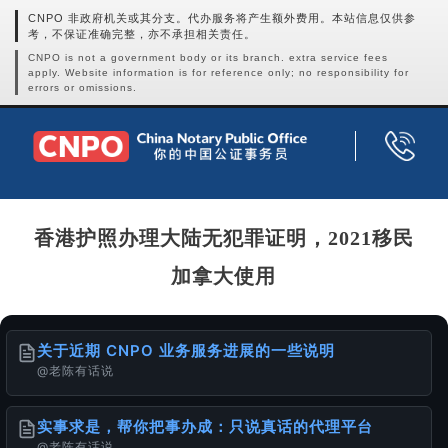
CNPO 非政府机关或其分支。代办服务将产生额外费用。本站信息仅供参
考，不保证准确完整，亦不承担相关责任。
CNPO is not a government body or its branch. extra service fees
apply. Website information is for reference only; no responsibility for
errors or omissions.
香港护照办理大陆无犯罪证明，2021移民
加拿大使用
关于近期 CNPO 业务服务进展的一些说明
@老陈有话说
实事求是，帮你把事办成：只说真话的代理平台
@老陈有话说