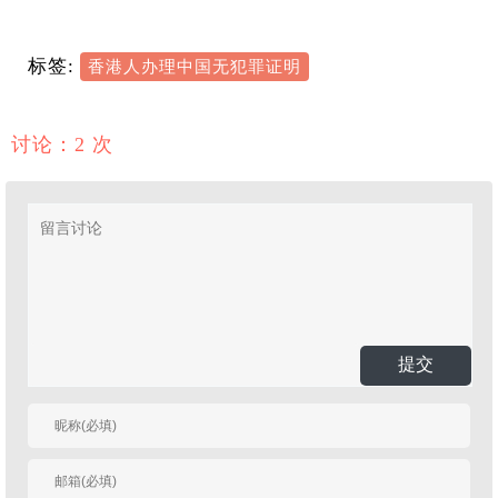
标签:
香港人办理中国无犯罪证明
讨论：2 次
提交
有人回复时邮件通知