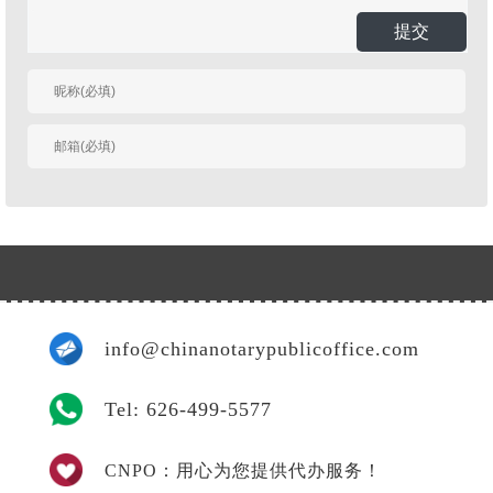
提交
有人回复时邮件通知
我
info@chinanotarypublicoffice.com
Tel: 626-499-5577
CNPO：用心为您提供代办服务！