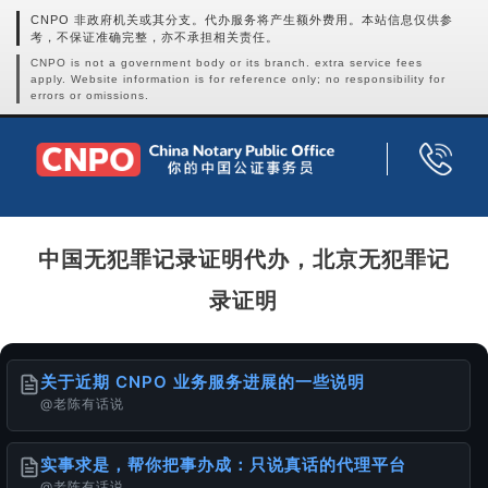
CNPO 非政府机关或其分支。代办服务将产生额外费用。本站信息仅供参
考，不保证准确完整，亦不承担相关责任。
CNPO is not a government body or its branch. extra service fees
apply. Website information is for reference only; no responsibility for
errors or omissions.
中国无犯罪记录证明代办，北京无犯罪记
录证明
关于近期 CNPO 业务服务进展的一些说明
@老陈有话说
实事求是，帮你把事办成：只说真话的代理平台
@老陈有话说