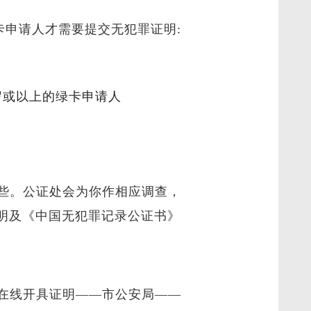
卡申请人才需要提交无犯罪证明:
岁或以上的绿卡申请人
些。公证处会为你作相应调查，
明及《中国无犯罪记录公证书》
.do）腰带“在线开具证明——市公安局——