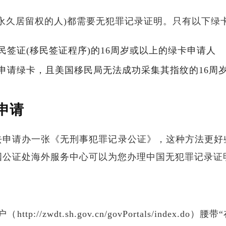
永久居留权的人)都需要无犯罪记录证明。只有以下绿
民签证(移民签证程序)的16周岁或以上的绿卡申请人
调整申请绿卡，且美国移民局无法成功采集其指纹的16周
申请
去申请办一张《无刑事犯罪记录公证》，这种方法更好
国公证处海外服务中心可以为您办理中国无犯罪记录证
p://zwdt.sh.gov.cn/govPortals/index