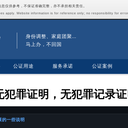
站信息仅供参考，不保证准确完整，亦不承担相关责任。
s apply. Website information is for reference only; no responsibility for erro
身份调整、家庭团聚...
马上办，不回国
公证用途
服务承诺
公证案例
中国无犯罪证明，无犯罪记录
进展的一些说明