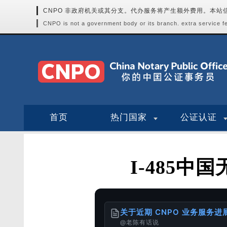
CNPO 非政府机关或其分支。代办服务将产生额外费用。本
CNPO is not a government body or its branch. extra service fee
首页
热门国家
公证认证
I-485
关于近期 CNPO 业务服务
@老陈有话说