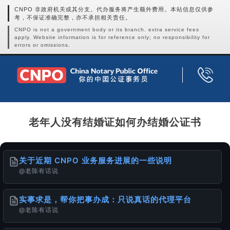
CNPO 非政府机关或其分支。代办服务将产生额外费用。本站信息仅供参
考，不保证准确完整，亦不承担相关责任。
CNPO is not a government body or its branch. extra service fees
apply. Website information is for reference only; no responsibility for
errors or omissions.
老年人没有结婚证如何办结婚公证书
关于近期 CNPO 业务服务进展的一些说明
@老陈有话说
实事求是，帮你把事办成：只说真话的代理平台
@老陈有话说