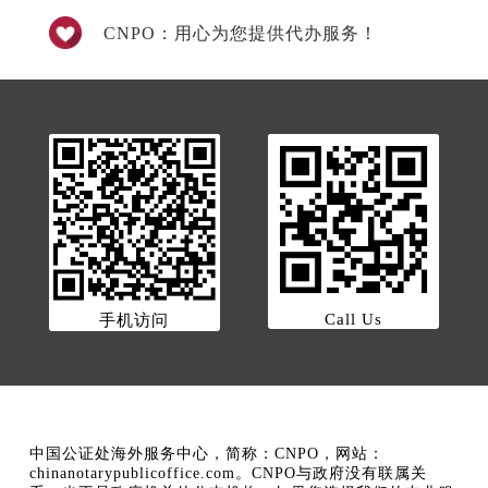
CNPO：用心为您提供代办服务！
Call Us
手机访问
中国公证处海外服务中心，简称：CNPO，网站：
chinanotarypublicoffice.com。CNPO与政府没有联属关