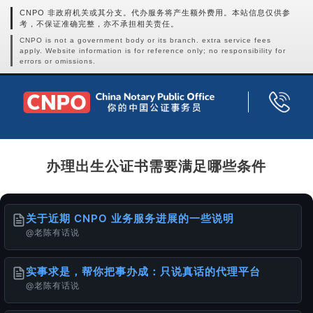
CNPO 非政府机关或其分支。代办服务将产生额外费用。本站信息仅供参
考，不保证准确完整，亦不承担相关责任。
CNPO is not a government body or its branch. extra service fees
apply. Website information is for reference only; no responsibility for
errors or omissions.
办理出生公证书需要满足哪些条件
关于近期 CNPO 业务服务进展的一些说明
@老陈有话说
实事求是，帮你把事办成：只说真话的代理平台
@老陈有话说