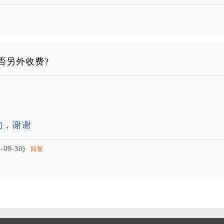
否另外收费?
的，谢谢
-09-30)
回复