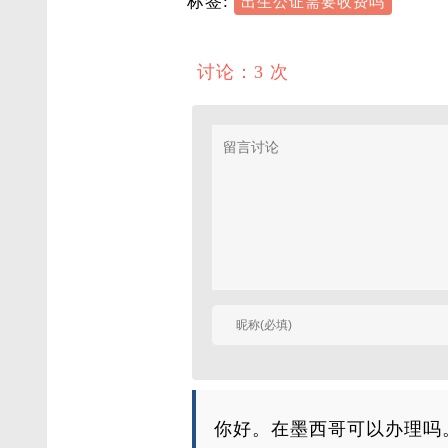
标签:
出生公证需要收费吗
讨论：3 次
你好。在墨西哥可以办理吗