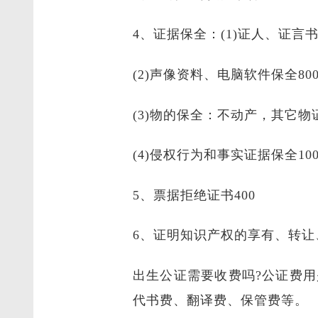
4、证据保全：(1)证人、证言书证
(2)声像资料、电脑软件保全80
(3)物的保全：不动产，其它物证
(4)侵权行为和事实证据保全100
5、票据拒绝证书400
6、证明知识产权的享有、转让、
出生公证需要收费吗?公证费
代书费、翻译费、保管费等。