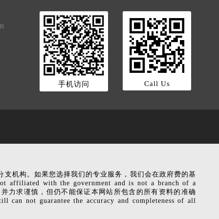
om
Call Us
手机访问
是政府机关的分支机构。如果您选择我们的专业服务，我们会在政府费的基
liated with the government and is not a branch of a
ervice fee. 本网站相关信息，并力求谨慎，但仍不能保证本网站所包含的所有资料的准确
ot guarantee the accuracy and completeness of all