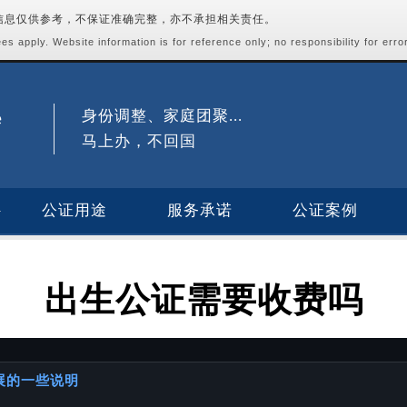
站信息仅供参考，不保证准确完整，亦不承担相关责任。
s apply. Website information is for reference only; no responsibility for erro
身份调整、家庭团聚...
马上办，不回国
公证用途
服务承诺
公证案例
出生公证需要收费吗
进展的一些说明