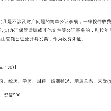
1)凡是不涉及财产问题的简单公证事项，一律按件收费;
;(3)办理保管遗嘱或其他文件等公证事务的，则按
后由管辖公证处开具发票，作为收费凭证。
位：元)】
份、经历、学历、国籍、婚姻状况、亲属关系、未受(受
资信500