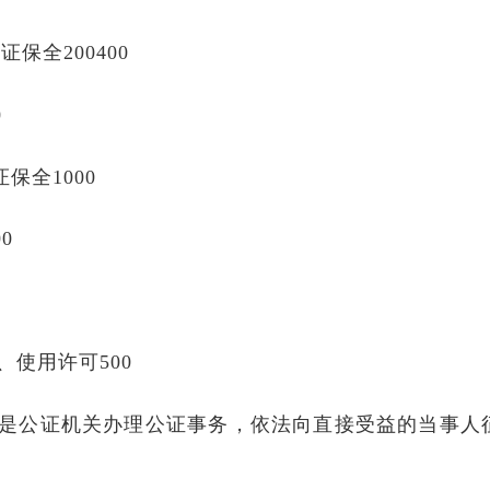
保全200400
0
保全1000
0
使用许可500
用是公证机关办理公证事务，依法向直接受益的当事人