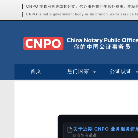
CNPO 非政府机关或其分支。代办服务将产生额外费用。本
CNPO is not a government body or its branch. extra service fee
首页
热门国家
公证认证
关于近期 CNPO 业务服务
@老陈有话说