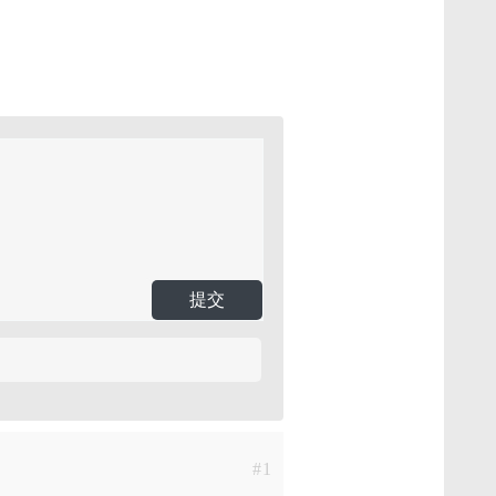
提交
#1