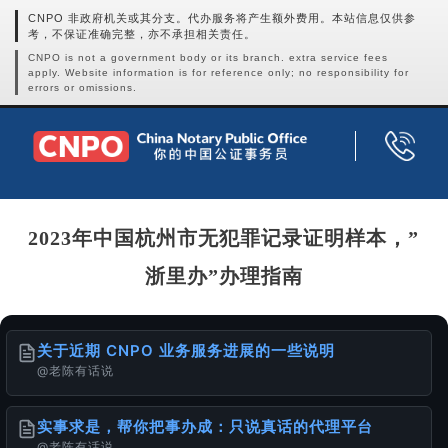
CNPO 非政府机关或其分支。代办服务将产生额外费用。本站信息仅供参
考，不保证准确完整，亦不承担相关责任。
CNPO is not a government body or its branch. extra service fees
apply. Website information is for reference only; no responsibility for
errors or omissions.
2023年中国杭州市无犯罪记录证明样本，”
浙里办”办理指南
关于近期 CNPO 业务服务进展的一些说明
@老陈有话说
实事求是，帮你把事办成：只说真话的代理平台
@老陈有话说