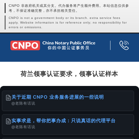
CNPO 非政府机关或其分支。代办服务将产生额外费用。本站信息仅供参
考，不保证准确完整，亦不承担相关责任。
CNPO is not a government body or its branch. extra service fees
apply. Website information is for reference only; no responsibility for
errors or omissions.
荷兰领事认证要求，领事认证样本
关于近期 CNPO 业务服务进展的一些说明
@老陈有话说
实事求是，帮你把事办成：只说真话的代理平台
@老陈有话说