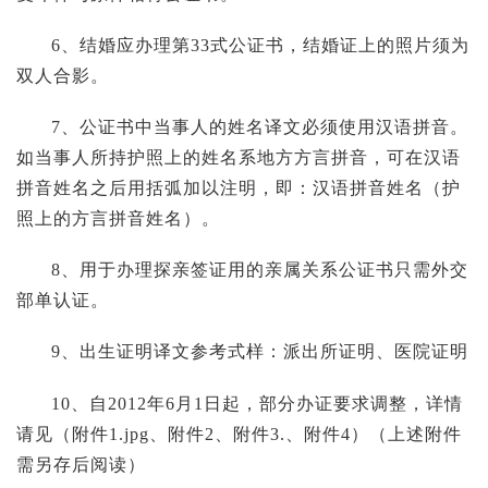
6、结婚应办理第33式公证书，结婚证上的照片须为
双人合影。
7、公证书中当事人的姓名译文必须使用汉语拼音。
如当事人所持护照上的姓名系地方方言拼音，可在汉语
拼音姓名之后用括弧加以注明，即：汉语拼音姓名（护
照上的方言拼音姓名）。
8、用于办理探亲签证用的亲属关系公证书只需外交
部单认证。
9、出生证明译文参考式样：派出所证明、医院证明
10、自2012年6月1日起，部分办证要求调整，详情
请见（附件1.jpg、附件2、附件3.、附件4）（上述附件
需另存后阅读）