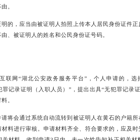
事由。
证明的，应当由被证明人拍照上传本人居民身份证件正
事由、被证明人的姓名和公民身份证号码。
互联网“湖北公安政务服务平台”，个人申请的，选
犯罪记录证明（入职人员）”，提出出具“无犯罪记录
材料。
申请将会通过系统自动流转到被证明人在黄石的户籍所
申请材料进行审核。申请材料齐全、符合要求的，应及时
相关材料，收到申请3日内，未一次性告知补正相关材