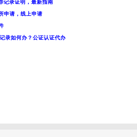
犯罪记录证明，最新指南
所申请，线上申请
件
罪记录如何办？公证认证代办