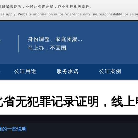
站信息仅供参考，不保证准确完整，亦不承担相关责任。
s apply. Website information is for reference only; no responsibility for erro
身份调整、家庭团聚...
马上办，不回国
公证用途
服务承诺
公证案例
北省无犯罪记录证明，线上
进展的一些说明