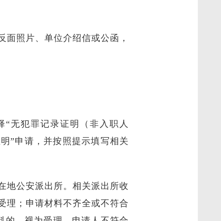
反面照片、单位介绍信或公函，
择“无犯罪记录证明（非入职人
证明”申请，并按照提示填写相关
在地公安派出所。相关派出所收
受理；申请材料不齐全或不符合
料的，视为受理。申请人不符合