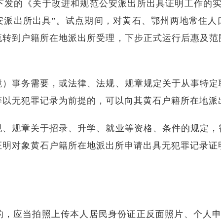
合下发的《关于改进和规范公安派出所出具证明工作的实
安派出所出具”。试点期间，对黄石、鄂州两地常住人口
流转到户籍所在地派出所受理，下步正式运行后惠及范
境）事务需要，或法律、法规、规章规定关于从事特定
等以无犯罪记录为前提的，可以向其黄石户籍所在地派
规、规章关于招录、升学、就业等资格、条件的规定，
证明对象黄石户籍所在地派出所申请出具无犯罪记录证
的，应当拍照上传本人居民身份证正反面照片、个人申