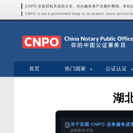
CNPO 非政府机关或其分支。代办服务将产生额外费用。本
CNPO is not a government body or its branch. extra service fee
首页
热门国家
公证认证
湖
关于近期 CNPO 业务服务
@老陈有话说