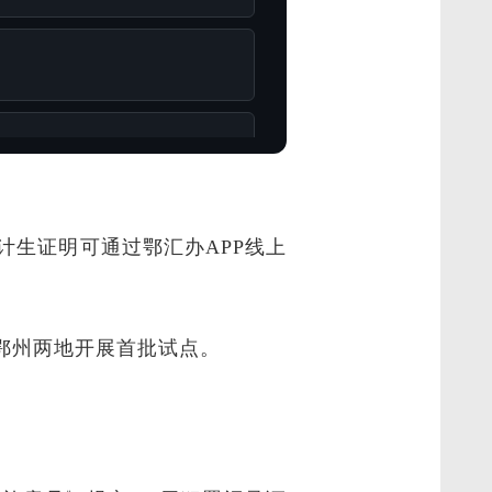
生证明可通过鄂汇办APP线上
、鄂州两地开展首批试点。