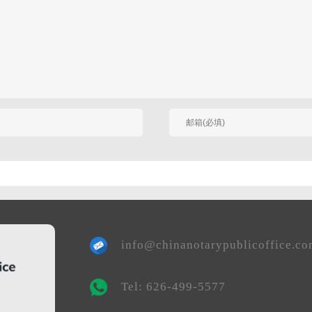
有人回复时邮件通知我
info@chinanotarypublicoffice.c
Tel: 626-499-5577