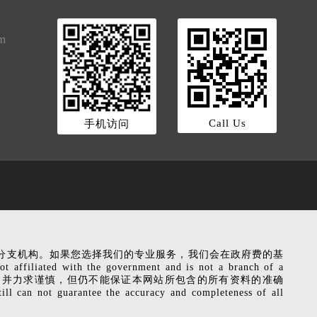
om
Call Us
手机访问
是政府机关的分支机构。如果您选择我们的专业服务，我们会在政府费的基
liated with the government and is not a branch of a
ervice fee. 本网站相关信息，并力求谨慎，但仍不能保证本网站所包含的所有资料的准确
ot guarantee the accuracy and completeness of all