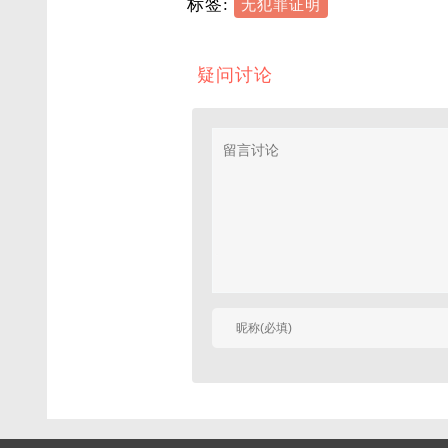
标签:
无犯罪证明
疑问讨论