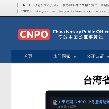
CNPO 非政府机关或其分支。代办服务将产生额外费用。本
CNPO is not a government body or its branch. extra service fee
首页
热门国家
公证认证
台湾
关于近期 CNPO 业务服务
@老陈有话说