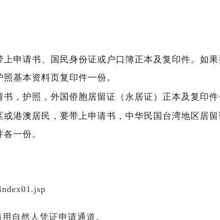
带上申请书、国民身份证或户口簿正本及复印件。如果
护照基本资料页复印件一份。
请书，护照，外国侨胞居留证（永居证）正本及复印件
区或港澳居民，要带上申请书，中华民国台湾地区居留
件各一份。
index01.jsp
适用自然人凭证申请通道。