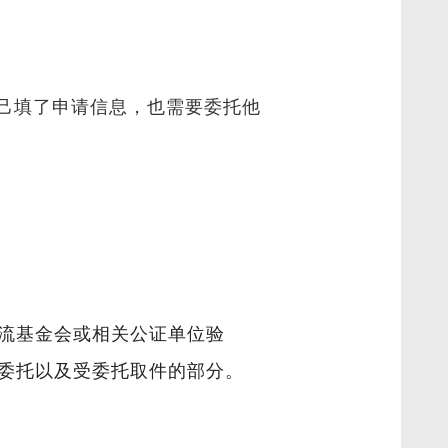
己填了申请信息，也需要委托他
流基金会或相关公证单位验
委托以及受委托取件的部分。