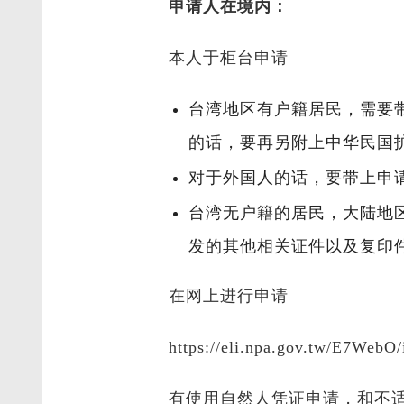
申请人在境内：
本人于柜台申请
台湾地区有户籍居民，需要
的话，要再另附上中华民国
对于外国人的话，要带上申
台湾无户籍的居民，大陆地
发的其他相关证件以及复印
在网上进行申请
https://eli.npa.gov.tw/E7WebO/
有使用自然人凭证申请，和不