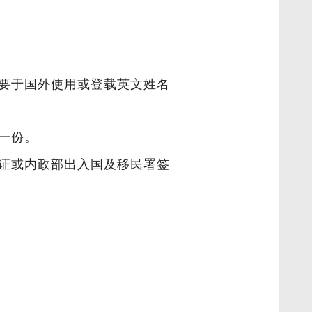
要于国外使用或登载英文姓名
一份。
证或内政部出入国及移民署签