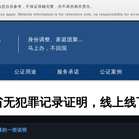
站信息仅供参考，不保证准确完整，亦不承担相关责任。
s apply. Website information is for reference only; no responsibility for erro
身份调整、家庭团聚...
马上办，不回国
公证用途
服务承诺
公证案例
省无犯罪记录证明，线上线
进展的一些说明