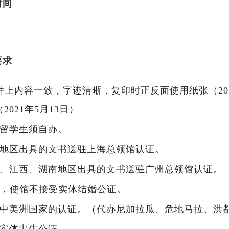
时间
要求
件上内容一致，字迹清晰，复印时正反面使用纸张（202
021年5月13日）
费留学生须自办。
徽地区出具的文书送驻上海总领馆认证。
西、江西、湖南地区出具的文书送驻广州总领馆认证。
证，使馆不接受实体结婚公证。
的中美洲国家的认证。（代办尼加拉瓜、危地马拉、洪