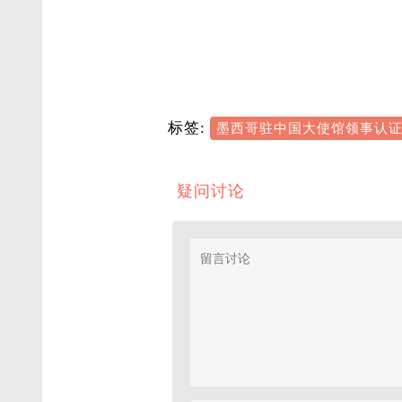
标签:
墨西哥驻中国大使馆领事认
疑问讨论