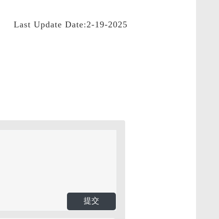
Last Update Date:2-19-2025
提交