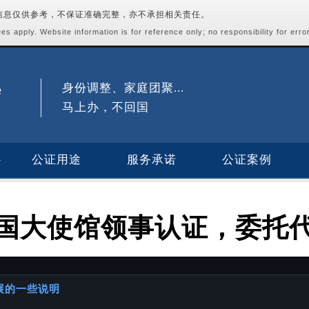
站信息仅供参考，不保证准确完整，亦不承担相关责任。
s apply. Website information is for reference only; no responsibility for erro
身份调整、家庭团聚...
马上办，不回国
公证用途
服务承诺
公证案例
国大使馆领事认证，委托
进展的一些说明