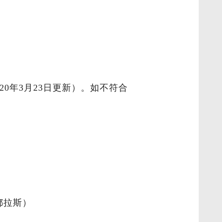
0年3月23日更新）。如不符合
都拉斯）