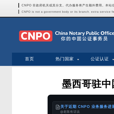
CNPO 非政府机关或其分支。代办服务将产生额外费用。本
CNPO is not a government body or its branch. extra service fee
首页
热门国家
公证认证
墨西哥驻中
关于近期 CNPO 业务服务
@老陈有话说