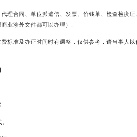
、代理合同、单位派遣信、发票、价钱单、检查检疫证
部商业涉外文件都可以办理）。
收费标准及办证时间时有调整，仅供参考，请当事人以
间
求
式。