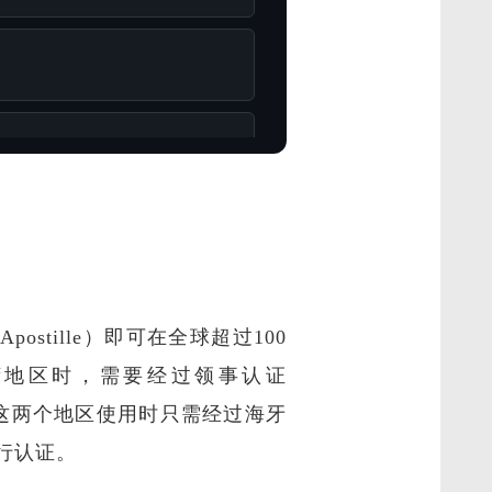
stille）即可在全球超过100
湾地区时，需要经过领事认证
件在这两个地区使用时只需经过海牙
行认证。