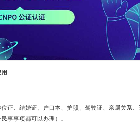
费用
学位证、结婚证、户口本、护照、驾驶证、亲属关系、
外民事事项都可以办理）。