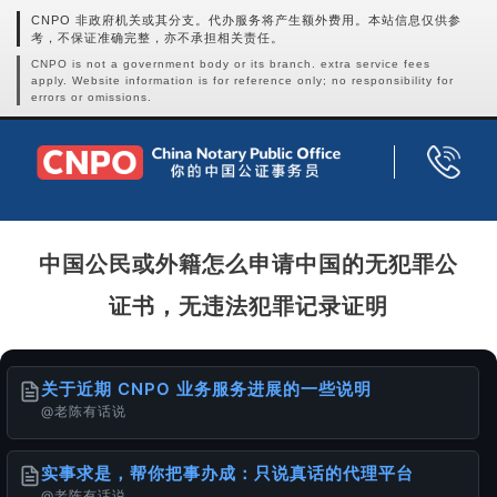
CNPO 非政府机关或其分支。代办服务将产生额外费用。本站信息仅供参
考，不保证准确完整，亦不承担相关责任。
CNPO is not a government body or its branch. extra service fees
apply. Website information is for reference only; no responsibility for
errors or omissions.
中国公民或外籍怎么申请中国的无犯罪公
证书，无违法犯罪记录证明
关于近期 CNPO 业务服务进展的一些说明
@老陈有话说
实事求是，帮你把事办成：只说真话的代理平台
@老陈有话说