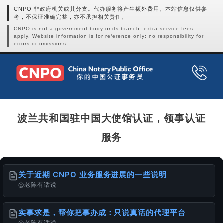
CNPO 非政府机关或其分支。代办服务将产生额外费用。本站信息仅供参
考，不保证准确完整，亦不承担相关责任。
CNPO is not a government body or its branch. extra service fees
apply. Website information is for reference only; no responsibility for
errors or omissions.
波兰共和国驻中国大使馆认证，领事认证
服务
关于近期 CNPO 业务服务进展的一些说明
@老陈有话说
实事求是，帮你把事办成：只说真话的代理平台
@老陈有话说