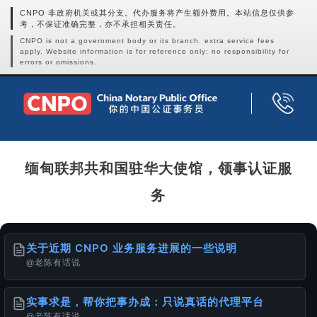
CNPO 非政府机关或其分支。代办服务将产生额外费用。本站信息仅供参
考，不保证准确完整，亦不承担相关责任。
CNPO is not a government body or its branch. extra service fees
apply. Website information is for reference only; no responsibility for
errors or omissions.
缅甸联邦共和国驻华大使馆，领事认证服
务
关于近期 CNPO 业务服务进展的一些说明
@老陈有话说
实事求是，帮你把事办成：只说真话的代理平台
@老陈有话说