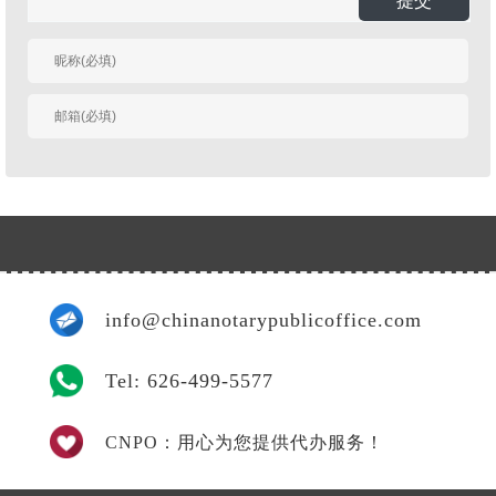
提交
有人回复时邮件通知
我
info@chinanotarypublicoffice.com
Tel: 626-499-5577
CNPO：用心为您提供代办服务！