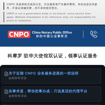
CNPO 非政府机关或其分支。代办服务将产生额外费用。本站信息仅供参
考，不保证准确完整，亦不承担相关责任。
CNPO is not a government body or its branch. extra service fees
apply. Website information is for reference only; no responsibility for
errors or omissions.
科摩罗 驻华大使馆双认证，领事认证服务
关于近期 CNPO 业务服务进展的一些说明
@老陈有话说
实事求是，帮你把事办成：只说真话的代理平台
@老陈有话说