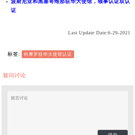
波斯尼亚和黑塞哥维那驻华大使馆，领事认证双认
证
Last Update Date:6-29-2021
标签:
科摩罗驻华大使馆认证
疑问讨论