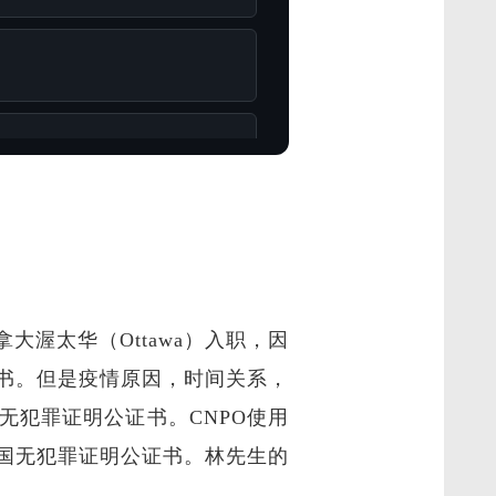
渥太华（Ottawa）入职，因
书。但是疫情原因，时间关系，
犯罪证明公证书。CNPO使用
国无犯罪证明公证书。林先生的