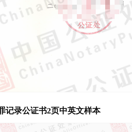
罪记录公证书2页中英文样本