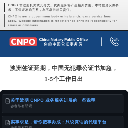
CNPO 非政府机关或其分支。代办服务将产生额外费用。本站信息仅供参
考，不保证准确完整，亦不承担相关责任。
CNPO is not a government body or its branch. extra service fees
apply. Website information is for reference only; no responsibility for
errors or omissions.
澳洲签证延期，中国无犯罪公证书加急，
1-5个工作日出
关于近期 CNPO 业务服务进展的一些说明
@老陈有话说
实事求是，帮你把事办成：只说真话的代理平台
@老陈有话说