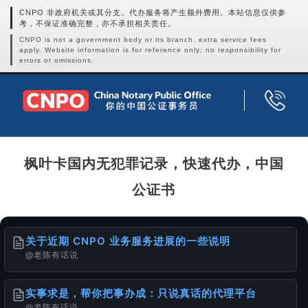
CNPO 非政府机关或其分支。代办服务将产生额外费用。本站信息仅供参
考，不保证准确完整，亦不承担相关责任。
CNPO is not a government body or its branch. extra service fees
apply. Website information is for reference only; no responsibility for
errors or omissions.
枫叶卡国内无犯罪记录，快速代办，中国
公证书
关于近期 CNPO 业务服务进展的一些说明
@老陈有话说
实事求是，帮你把事办成：只说真话的代理平台
@老陈有话说