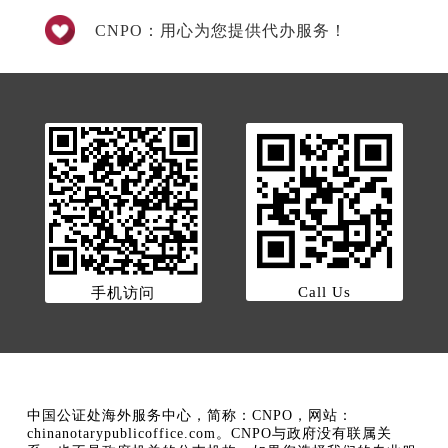
CNPO：用心为您提供代办服务！
Call Us
手机访问
中国公证处海外服务中心，简称：CNPO，网站：
chinanotarypublicoffice.com。CNPO与政府没有联属关