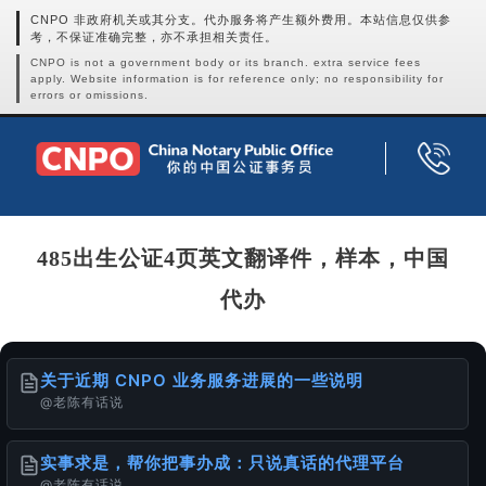
CNPO 非政府机关或其分支。代办服务将产生额外费用。本站信息仅供参
考，不保证准确完整，亦不承担相关责任。
CNPO is not a government body or its branch. extra service fees
apply. Website information is for reference only; no responsibility for
errors or omissions.
485出生公证4页英文翻译件，样本，中国
代办
关于近期 CNPO 业务服务进展的一些说明
@老陈有话说
实事求是，帮你把事办成：只说真话的代理平台
@老陈有话说