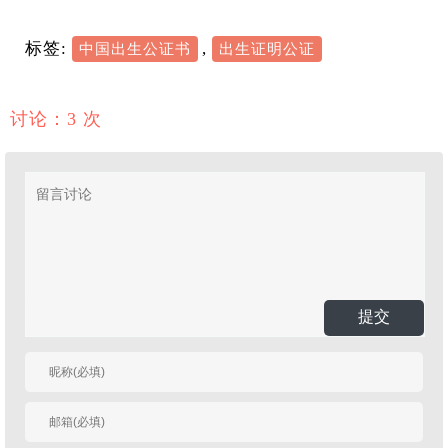
标签:
,
中国出生公证书
出生证明公证
讨论：3 次
提交
有人回复时邮件通知