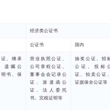
经济类公证书
公证书
国内
公证、继承
营业执照公证、
抽奖公证、招
、遗嘱公
公司章程公证、
公证、投标
声明书、保
董事会会记录公
证、拍卖公证
证、派遣函公
证据保全公证等
证、法人委托
书、完税证明等