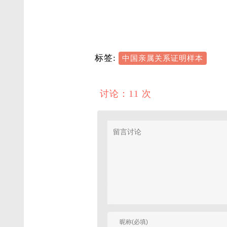
标签:
中国亲属关系证明样本
讨论：11 次