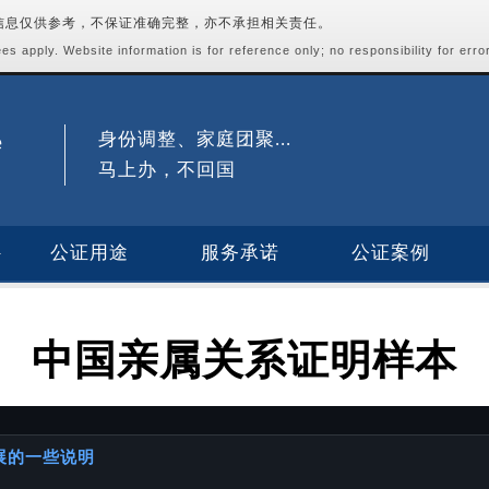
站信息仅供参考，不保证准确完整，亦不承担相关责任。
s apply. Website information is for reference only; no responsibility for erro
身份调整、家庭团聚...
马上办，不回国
公证用途
服务承诺
公证案例
中国亲属关系证明样本
进展的一些说明