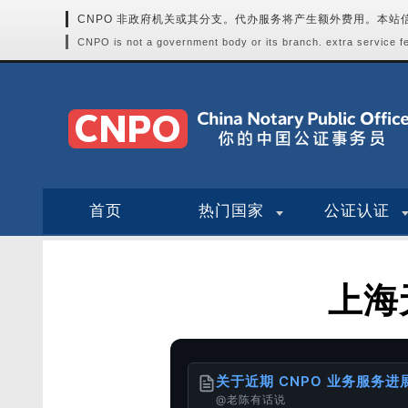
CNPO 非政府机关或其分支。代办服务将产生额外费用。本
CNPO is not a government body or its branch. extra service fee
首页
热门国家
公证认证
上海
关于近期 CNPO 业务服务
@老陈有话说