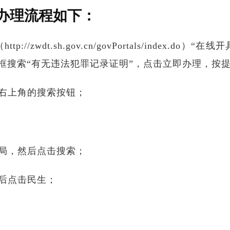
办理流程如下：
//zwdt.sh.gov.cn/govPortals/index.
框搜索“有无违法犯罪记录证明”，点击立即办理，按
右上角的搜索按钮；
局，然后点击搜索；
后点击民生；