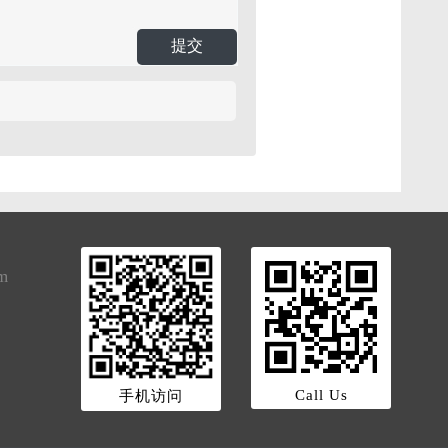
提交
om
Call Us
手机访问