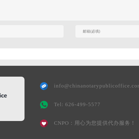
有人回复时邮件通知我
info@chinanotarypublicoffice.c
Tel: 626-499-5577
CNPO：用心为您提供代办服务！