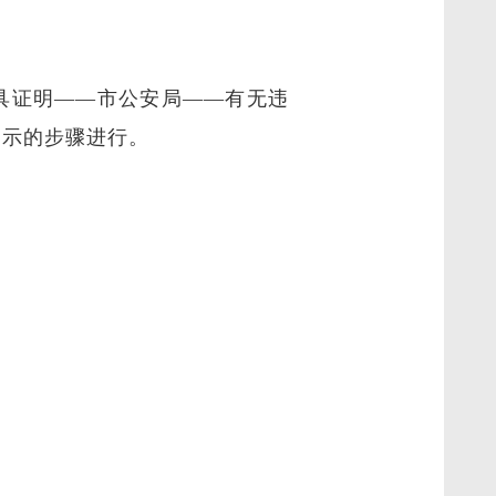
do）“在线开具证明——市公安局——有无违
提示的步骤进行。