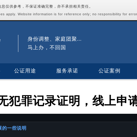
站信息仅供参考，不保证准确完整，亦不承担相关责任。
s apply. Website information is for reference only; no responsibility for erro
身份调整、家庭团聚...
马上办，不回国
公证用途
服务承诺
公证案例
无犯罪记录证明，线上申
进展的一些说明