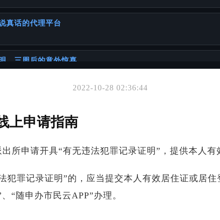
说真话的代理平台
明，三周后的意外惊喜
2022-10-28 02:36:44
你可能也喜欢
故事
线上申请指南
出所申请开具“有无违法犯罪记录证明”，提供本人有
材料
违法犯罪记录证明”的，应当提交本人有效居住证或居住
罪证明及相关公证服务
、“随申办市民云APP”办理。