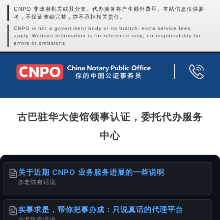
CNPO 非政府机关或其分支。代办服务将产生额外费用。本站信息仅供参
考，不保证准确完整，亦不承担相关责任。
CNPO is not a government body or its branch. extra service fees
apply. Website information is for reference only; no responsibility for
errors or omissions.
古巴驻华大使馆领事认证，委托代办服务
中心
关于近期 CNPO 业务服务进展的一些说明
@老陈有话说
实事求是，帮你把事办成：只说真话的代理平台
@老陈有话说