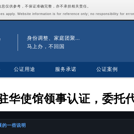
站信息仅供参考，不保证准确完整，亦不承担相关责任。
s apply. Website information is for reference only; no responsibility for erro
身份调整、家庭团聚...
马上办，不回国
公证用途
服务承诺
公证案例
驻华使馆领事认证，委托
进展的一些说明