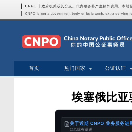
CNPO 非政府机关或其分支。代办服务将产生额外费用。本
CNPO is not a government body or its branch. extra service fee
首页
热门国家
公证认证
埃塞俄比亚
关于近期 CNPO 业务服务
@老陈有话说