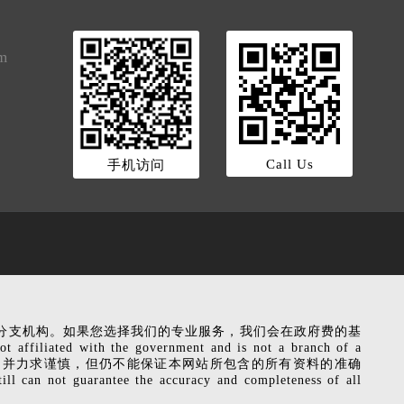
om
Call Us
手机访问
是政府机关的分支机构。如果您选择我们的专业服务，我们会在政府费的基
liated with the government and is not a branch of a
ervice fee. 本网站相关信息，并力求谨慎，但仍不能保证本网站所包含的所有资料的准确
ot guarantee the accuracy and completeness of all