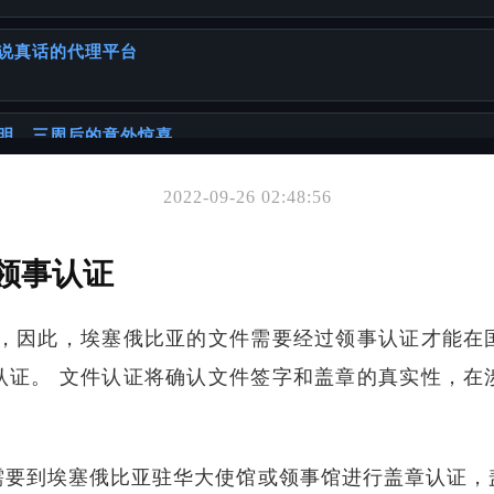
说真话的代理平台
明，三周后的意外惊喜
2022-09-26 02:48:56
你可能也喜欢
罪公证办理全流程+真实案例
领事认证
约，因此，埃塞俄比亚的文件需要经过领事认证才能在
证书
认证。 文件认证将确认文件签字和盖章的真实性，在
要声明
需要到埃塞俄比亚驻华大使馆或领事馆进行盖章认证，