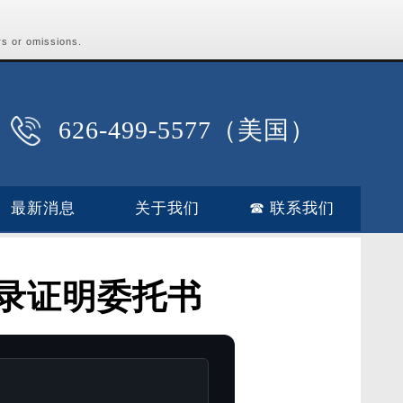
rs or omissions.
626-499-5577（美国）
最新消息
关于我们
☎ 联系我们
录证明委托书