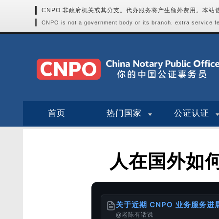
CNPO 非政府机关或其分支。代办服务将产生额外费用。本
CNPO is not a government body or its branch. extra service fee
首页
热门国家
公证认证
人在国外如
关于近期 CNPO 业务服务
@老陈有话说