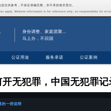
站信息仅供参考，不保证准确完整，亦不承担相关责任。
s apply. Website information is for reference only; no responsibility for erro
身份调整、家庭团聚...
马上办，不回国
公证用途
服务承诺
公证案例
何开无犯罪，中国无犯罪记
进展的一些说明