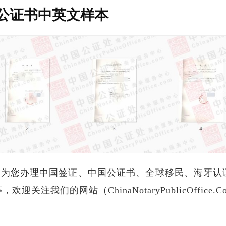
公证书中英文样本
PO为您办理中国签证、中国公证书、全球移民、海牙认
关注我们的网站（ChinaNotaryPublicOffic