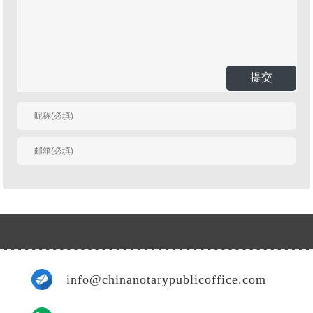
提交
有人回复时邮件通知
我
info@chinanotarypublicoffice.com