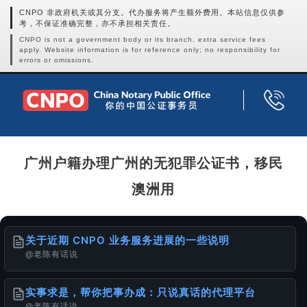
CNPO 非政府机关或其分支。代办服务将产生额外费用。本站信息仅供参
考，不保证准确完整，亦不承担相关责任。
CNPO is not a government body or its branch. extra service fees
apply. Website information is for reference only; no responsibility for
errors or omissions.
广州户籍办理广州的无犯罪公证书，移民
澳洲用
关于近期 CNPO 业务服务进展的一些说明
@老陈有话说
实事求是，帮你把事办成：只说真话的代理平台
@老陈有话说