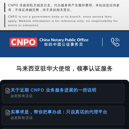
CNPO 非政府机关或其分支。代办服务将产生额外费用。本站信息仅供参
考，不保证准确完整，亦不承担相关责任。
CNPO is not a government body or its branch. extra service fees
apply. Website information is for reference only; no responsibility for
errors or omissions.
马来西亚驻华大使馆，领事认证服务
关于近期 CNPO 业务服务进展的一些说明
@老陈有话说
实事求是，帮你把事办成：只说真话的代理平台
@老陈有话说