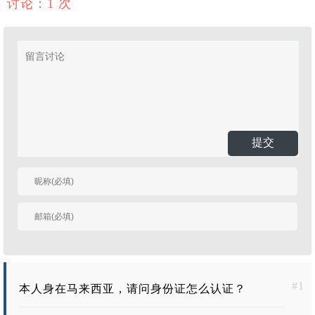
讨论：1 次
提交
有人回复时邮件通知
我
#1
本人身在马来西亚，请问身份证怎么认证？