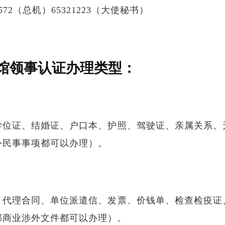
23572（总机）65321223（大使秘书）
馆领事认证办理类型：
学位证、结婚证、户口本、护照、驾驶证、亲属关系、
外民事事项都可以办理）。
、代理合同、单位派遣信、发票、价钱单、检查检疫证
部商业涉外文件都可以办理）。