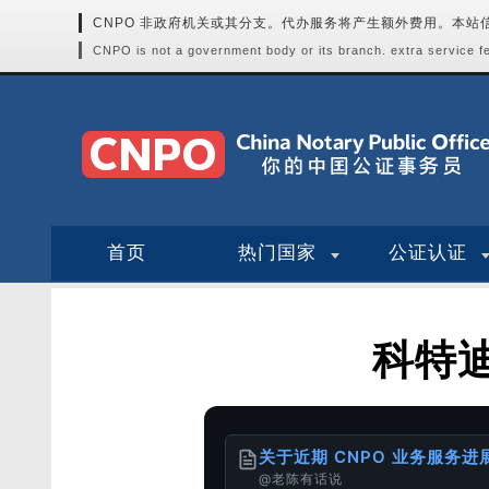
CNPO 非政府机关或其分支。代办服务将产生额外费用。本
CNPO is not a government body or its branch. extra service fee
首页
热门国家
公证认证
科特
关于近期 CNPO 业务服务
@老陈有话说