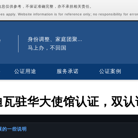
站信息仅供参考，不保证准确完整，亦不承担相关责任。
s apply. Website information is for reference only; no responsibility for erro
身份调整、家庭团聚...
马上办，不回国
公证用途
服务承诺
公证案例
迪瓦驻华大使馆认证，双认
进展的一些说明