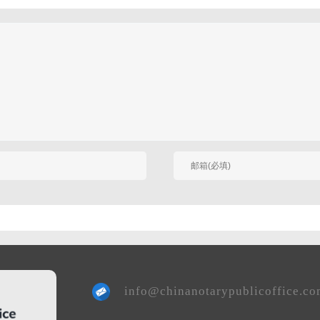
有人回复时邮件通知我
info@chinanotarypublicoffice.c