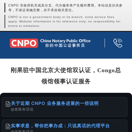
CNPO 非政府机关或其分支。代办服务将产生额外费用。本站信息仅供参
考，不保证准确完整，亦不承担相关责任。
CNPO is not a government body or its branch. extra service fees
apply. Website information is for reference only; no responsibility for
errors or omissions.
刚果驻中国北京大使馆双认证，Congo总
领馆领事认证服务
关于近期 CNPO 业务服务进展的一些说明
@老陈有话说
实事求是，帮你把事办成：只说真话的代理平台
@老陈有话说