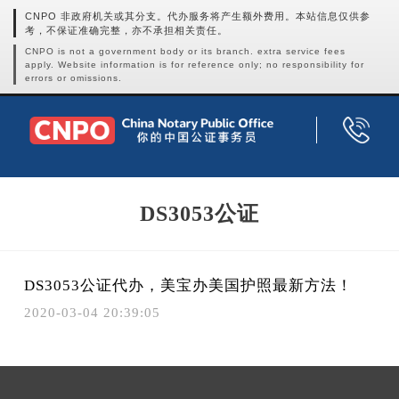
CNPO 非政府机关或其分支。代办服务将产生额外费用。本站信息仅供参
考，不保证准确完整，亦不承担相关责任。
CNPO is not a government body or its branch. extra service fees
apply. Website information is for reference only; no responsibility for
errors or omissions.
DS3053公证
DS3053公证代办，美宝办美国护照最新方法！
2020-03-04 20:39:05