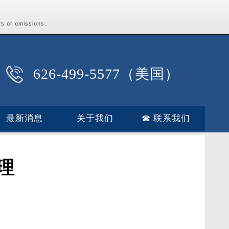
rs or omissions.
626-499-5577（美国）
最新消息
关于我们
☎ 联系我们
理