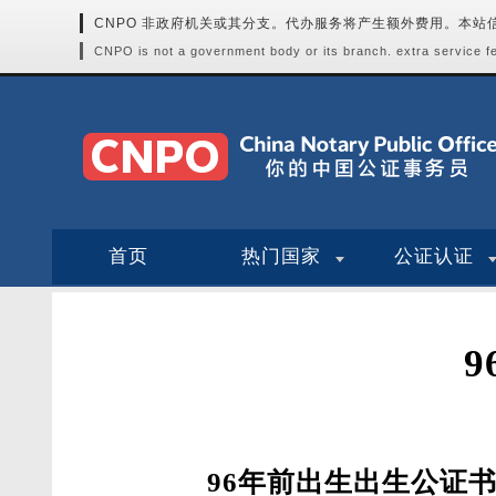
CNPO 非政府机关或其分支。代办服务将产生额外费用。本
CNPO is not a government body or its branch. extra service fee
首页
热门国家
公证认证
96年前出生出生公证