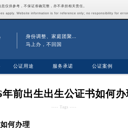
站信息仅供参考，不保证准确完整，亦不承担相关责任。
s apply. Website information is for reference only; no responsibility for erro
身份调整、家庭团聚...
马上办，不回国
公证用途
服务承诺
公证案例
96年前出生出生公证书如何办
---- Tags ----
书如何办理