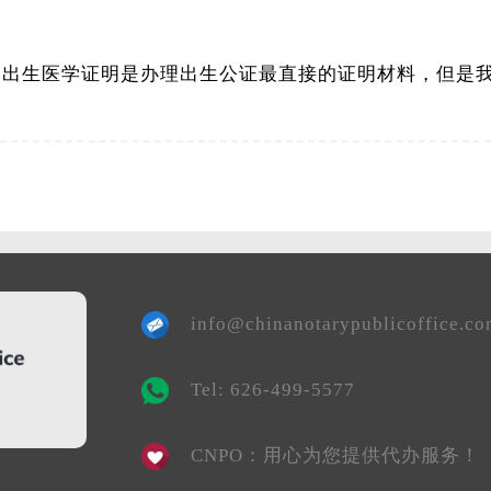
?出生医学证明是办理出生公证最直接的证明材料，但是我国
info@chinanotarypublicoffice.c
Tel: 626-499-5577
CNPO：用心为您提供代办服务！