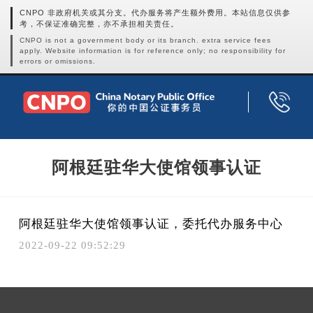
CNPO 非政府机关或其分支。代办服务将产生额外费用。本站信息仅供参
考，不保证准确完整，亦不承担相关责任。
CNPO is not a government body or its branch. extra service fees
apply. Website information is for reference only; no responsibility for
errors or omissions.
阿根廷驻华大使馆领事认证
阿根廷驻华大使馆领事认证，委托代办服务中心
2022-09-22 09:52:29