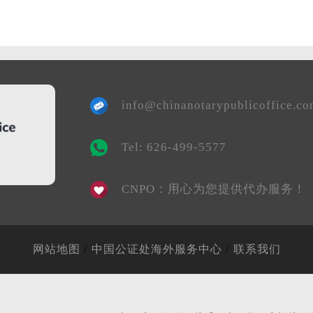
info@chinanotarypublicoffice.c
Tel: 626-499-5577
CNPO：用心为您提供代办服务！
/
/
网站地图
中国公证处海外服务中心
联系我们