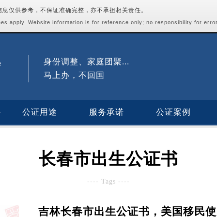
站信息仅供参考，不保证准确完整，亦不承担相关责任。
s apply. Website information is for reference only; no responsibility for erro
身份调整、家庭团聚...
马上办，不回国
公证用途
服务承诺
公证案例
长春市出生公证书
---- Tags ----
吉林长春市出生公证书，美国移民使