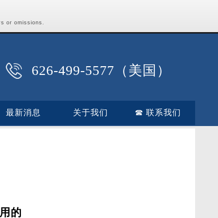
rs or omissions.
626-499-5577（美国）
最新消息
关于我们
☎ 联系我们
用的