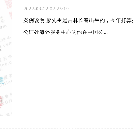
2022-08-22 02:25:19
案例说明 廖先生是吉林长春出生的，今年打
公证处海外服务中心为他在中国公...