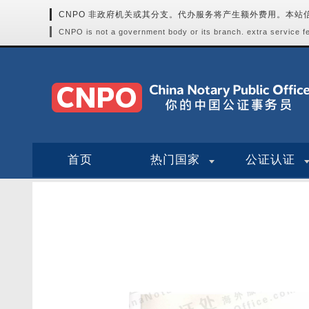
CNPO 非政府机关或其分支。代办服务将产生额外费用。本
CNPO is not a government body or its branch. extra service fee
首页
热门国家
公证认证