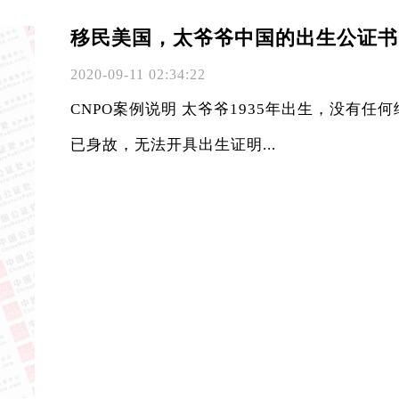
移民美国，太爷爷中国的出生公证书
2020-09-11 02:34:22
CNPO案例说明 太爷爷1935年出生，没有
已身故，无法开具出生证明...