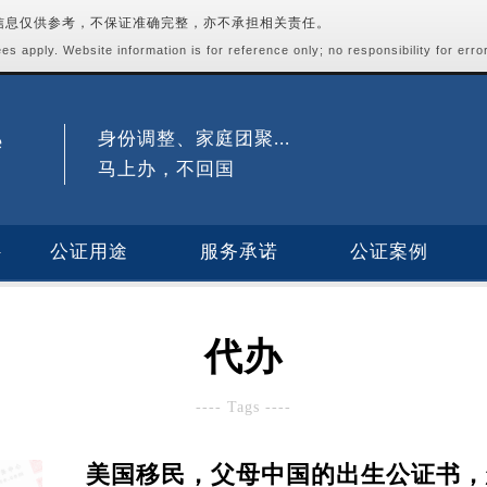
站信息仅供参考，不保证准确完整，亦不承担相关责任。
s apply. Website information is for reference only; no responsibility for erro
身份调整、家庭团聚...
马上办，不回国
公证用途
服务承诺
公证案例
代办
---- Tags ----
美国移民，父母中国的出生公证书，