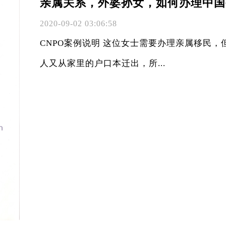
亲属关系，外婆孙女，如何办理中国
2020-09-02 03:06:58
CNPO案例说明 这位女士需要办理亲属移民
人又从家里的户口本迁出，所...