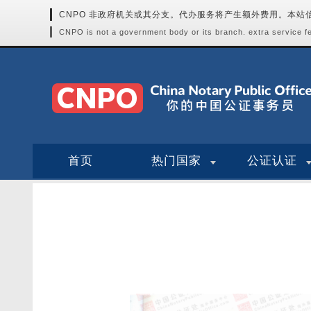
CNPO 非政府机关或其分支。代办服务将产生额外费用。本
CNPO is not a government body or its branch. extra service fee
首页
热门国家
公证认证